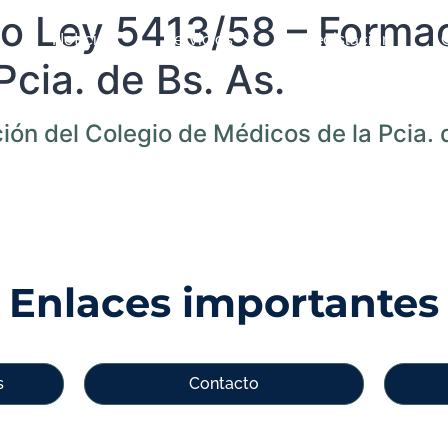
o Ley 5413/58 – Formac
Noticias
Servicios
Legislación
cia. de Bs. As.
ón del Colegio de Médicos de la Pcia. 
Enlaces importantes
s
Contacto