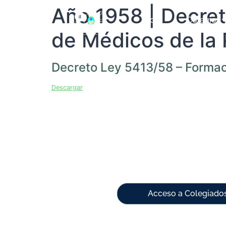
Año 1958 | Decret
Inicio
Colegio
de Médicos de la P
Decreto Ley 5413/58 – Formaci
Descargar
Acceso a Colegiado