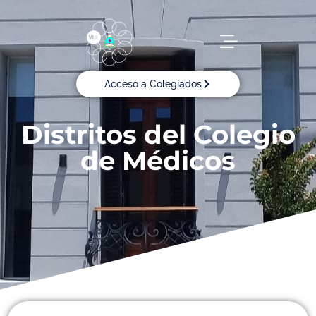
Acceso a Colegiados
Distritos del Colegio
de Médicos