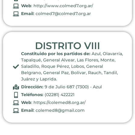
Web
: http://www.colmed7.org.ar/
Email
: colmed7@colmed7.org.ar
DISTRITO VIII
Constituido por los partidos de:
Azul, Olavarría,
Tapalqué, General Alvear, Las Flores, Monte,
Saladillo, Roque Pérez, Lobos, General
Belgrano, General Paz, Bolívar, Rauch, Tandil,
Juárez y Laprida.
Dirección:
9 de Julio 687 (7300) - Azul
Teléfonos:
(02281) 422221
Web
: https://colemed8.org.ar/
Email
: colemed8@gmail.com