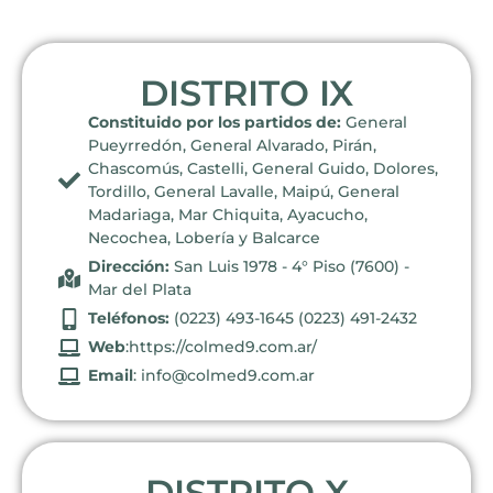
DISTRITO IX
Constituido por los partidos de:
General
Pueyrredón, General Alvarado, Pirán,
Chascomús, Castelli, General Guido, Dolores,
Tordillo, General Lavalle, Maipú, General
Madariaga, Mar Chiquita, Ayacucho,
Necochea, Lobería y Balcarce
Dirección:
San Luis 1978 - 4° Piso (7600) -
Mar del Plata
Teléfonos:
(0223) 493-1645 (0223) 491-2432
Web
:https://colmed9.com.ar/
Email
: info@colmed9.com.ar
DISTRITO X