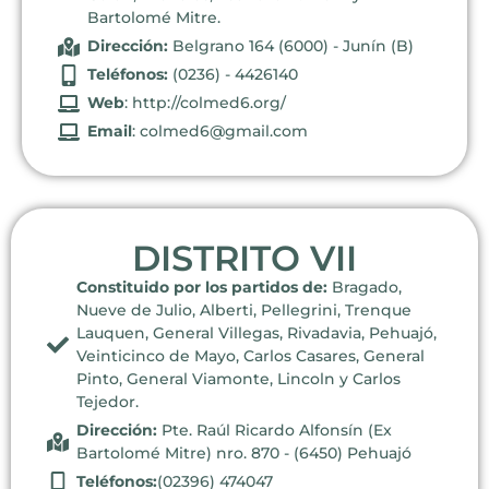
Bartolomé Mitre.
Dirección:
Belgrano 164 (6000) - Junín (B)
Teléfonos:
(0236) - 4426140
Web
: http://colmed6.org/
Email
: colmed6@gmail.com
DISTRITO VII
Constituido por los partidos de:
Bragado,
Nueve de Julio, Alberti, Pellegrini, Trenque
Lauquen, General Villegas, Rivadavia, Pehuajó,
Veinticinco de Mayo, Carlos Casares, General
Pinto, General Viamonte, Lincoln y Carlos
Tejedor.
Dirección:
Pte. Raúl Ricardo Alfonsín (Ex
Bartolomé Mitre) nro. 870 - (6450) Pehuajó
Teléfonos:
(02396) 474047