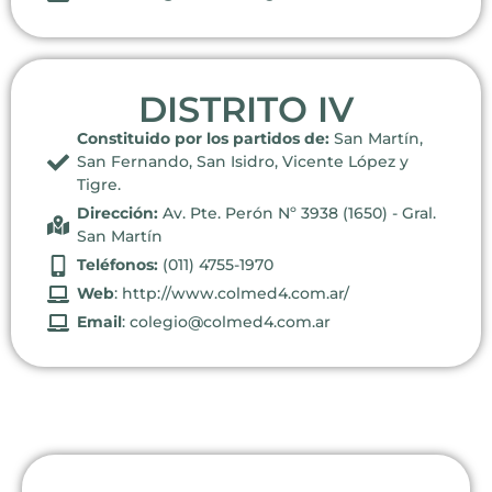
DISTRITO IV
Constituido por los partidos de:
San Martín,
San Fernando, San Isidro, Vicente López y
Tigre.
Dirección:
Av. Pte. Perón Nº 3938 (1650) - Gral.
San Martín
Teléfonos:
(011) 4755-1970
Web
: http://www.colmed4.com.ar/
Email
: colegio@colmed4.com.ar