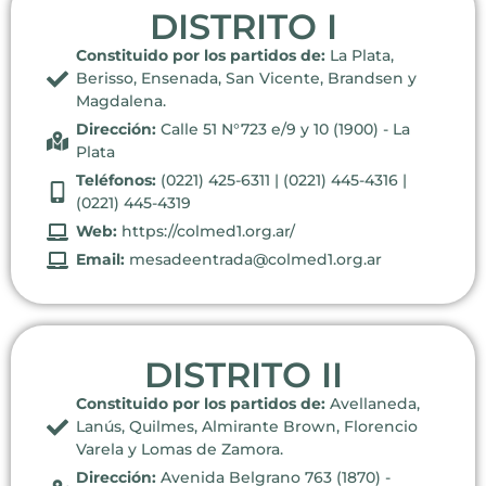
DISTRITO I
Constituido por los partidos de:
La Plata,
Berisso, Ensenada, San Vicente, Brandsen y
Magdalena.
Dirección:
Calle 51 N°723 e/9 y 10 (1900) - La
Plata
Teléfonos:
(0221) 425-6311 | (0221) 445-4316 |
(0221) 445-4319
Web:
https://colmed1.org.ar/
Email:
mesadeentrada@colmed1.org.ar
DISTRITO II
Constituido por los partidos de:
Avellaneda,
Lanús, Quilmes, Almirante Brown, Florencio
Varela y Lomas de Zamora.
Dirección:
Avenida Belgrano 763 (1870) -