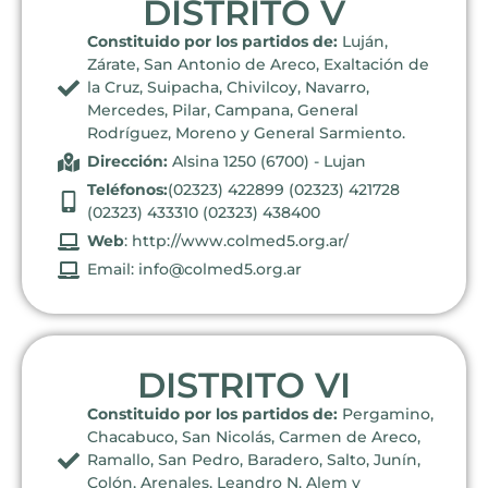
DISTRITO V
Constituido por los partidos de:
Luján,
Zárate, San Antonio de Areco, Exaltación de
la Cruz, Suipacha, Chivilcoy, Navarro,
Mercedes, Pilar, Campana, General
Rodríguez, Moreno y General Sarmiento.
Dirección:
Alsina 1250 (6700) - Lujan
Teléfonos:
(02323) 422899 (02323) 421728
(02323) 433310 (02323) 438400
Web
: http://www.colmed5.org.ar/
Email: info@colmed5.org.ar
DISTRITO VI
Constituido por los partidos de:
Pergamino,
Chacabuco, San Nicolás, Carmen de Areco,
Ramallo, San Pedro, Baradero, Salto, Junín,
Colón, Arenales, Leandro N. Alem y