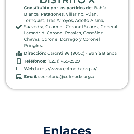
Constituido por los partidos de:
Bahía
Blanca, Patagones, Villarino, Púan,
Tornquist, Tres Arroyos, Adolfo Alsina,
Saavedra, Guaminí, Coronel Suarez, General
Lamadrid, Coronel Rosales, González
Chaves, Coronel Dorrego y Coronel
Pringles.
Dirección:
Caronti 86 (8000) - Bahía Blanca
Teléfonos:
(0291) 455-2929
Web
:https://www.colmedx.org.ar/
Email
: secretaria@colmedx.org.ar
Enlaces