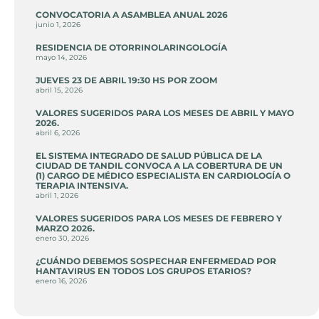
CONVOCATORIA A ASAMBLEA ANUAL 2026
junio 1, 2026
RESIDENCIA DE OTORRINOLARINGOLOGÍA
mayo 14, 2026
JUEVES 23 DE ABRIL 19:30 HS POR ZOOM
abril 15, 2026
VALORES SUGERIDOS PARA LOS MESES DE ABRIL Y MAYO
2026.
abril 6, 2026
EL SISTEMA INTEGRADO DE SALUD PÚBLICA DE LA
CIUDAD DE TANDIL CONVOCA A LA COBERTURA DE UN
(1) CARGO DE MÉDICO ESPECIALISTA EN CARDIOLOGÍA O
TERAPIA INTENSIVA.
abril 1, 2026
VALORES SUGERIDOS PARA LOS MESES DE FEBRERO Y
MARZO 2026.
enero 30, 2026
¿CUÁNDO DEBEMOS SOSPECHAR ENFERMEDAD POR
HANTAVIRUS EN TODOS LOS GRUPOS ETARIOS?
enero 16, 2026