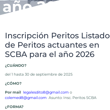
año 2026
Inscripción Peritos Listado
de Peritos actuantes en
SCBA para el año 2026
¿CUÁNDO?
del 1 hasta 30 de septiembre de 2025
¿CÓMO?
Por mail
legalesdito8@gmail.com
o
colemed8@gmail.com
Asunto: Insc. Peritos SCBA
¿FORMA?