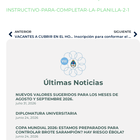
INSTRUCTIVO-PARA-COMPLETAR-LA-PLANILLA-2-1
ANTERIOR
SIGUIENTE
VACANTES A CUBRIR EN EL HOSPITAL ZONAL GENERAL DE AGUDOS DE LOBOS
Inscripción para conformar el Listado de Peritos actuantes en el Fuero Federal para el año 2026 .
Últimas Noticias
NUEVOS VALORES SUGERIDOS PARA LOS MESES DE
AGOSTO Y SEPTIEMBRE 2026.
julio 31, 2026
DIPLOMATURA UNIVERSITARIA
junio 24, 2026
COPA MUNDIAL 2026: ESTAMOS PREPARADOS PARA
CONTROLAR BROTE SARAMPIÓN? HAY RIESGO ÉBOLA?
junio 24, 2026